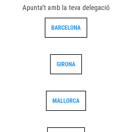
Apunta't amb la teva delegació
BARCELONA
GIRONA
MALLORCA