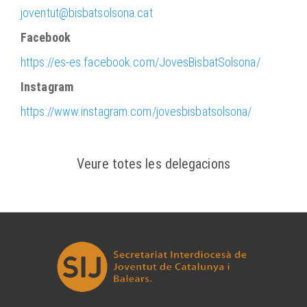
joventut@bisbatsolsona.cat
Facebook
https://es-es.facebook.com/JovesBisbatSolsona/
Instagram
https://www.instagram.com/jovesbisbatsolsona/
Veure totes les delegacions