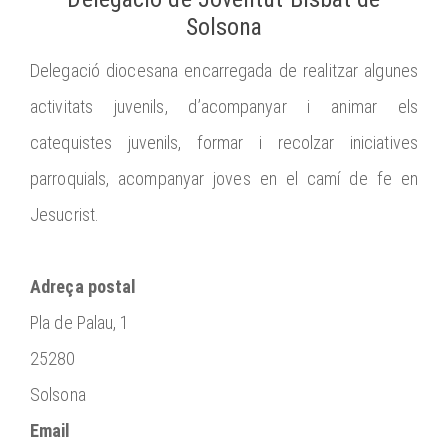
Solsona
Delegació diocesana encarregada de realitzar algunes
activitats juvenils, d’acompanyar i animar els
catequistes juvenils, formar i recolzar iniciatives
parroquials, acompanyar joves en el camí de fe en
Jesucrist.
Adreça postal
Pla de Palau, 1
25280
Solsona
Email