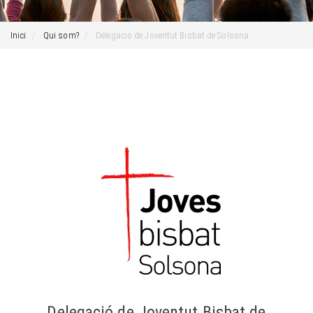
Inici
Qui som?
Delegació de Joventut Bisbat de Solsona
Delegació de Joventut Bisbat de