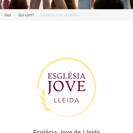
Inici
Qui som?
Església Jove de Lleida
Església Jove de Lleida