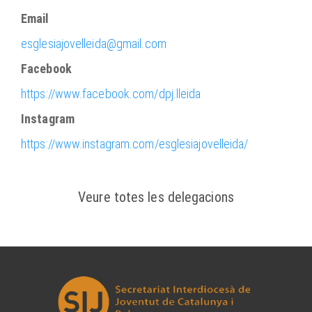
Email
esglesiajovelleida@gmail.com
Facebook
https://www.facebook.com/dpj.lleida
Instagram
https://www.instagram.com/esglesiajovelleida/
Veure totes les delegacions