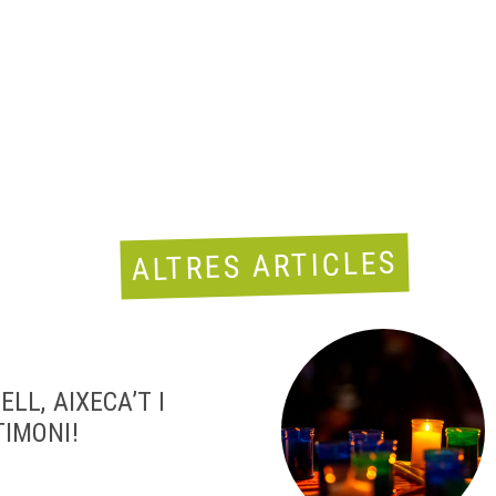
ALTRES ARTICLES
ELL, AIXECA’T I
TIMONI!