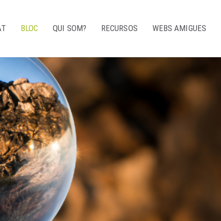
AT
BLOC
QUI SOM?
RECURSOS
WEBS AMIGUES