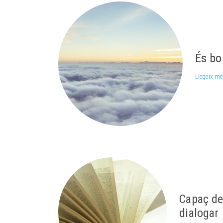
És bo
Llegeix m
Capaç de 
dialogar