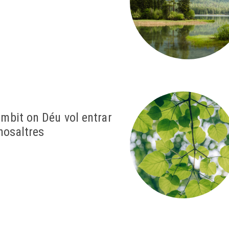
àmbit on Déu vol entrar
nosaltres