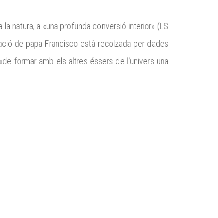
 la natura, a «una profunda conversió interior» (LS
vitació de papa Francisco està recolzada per dades
 «de formar amb els altres éssers de l'univers una