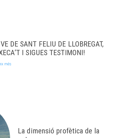
VE DE SANT FELIU DE LLOBREGAT,
XECA’T I SIGUES TESTIMONI!
eix més
La dimensió profètica de la