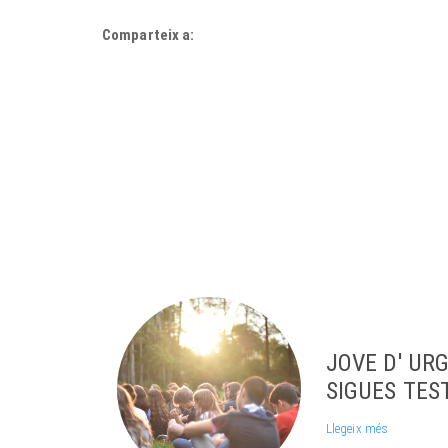
Comparteix a:
JOVE D' URG
SIGUES TES
Llegeix més