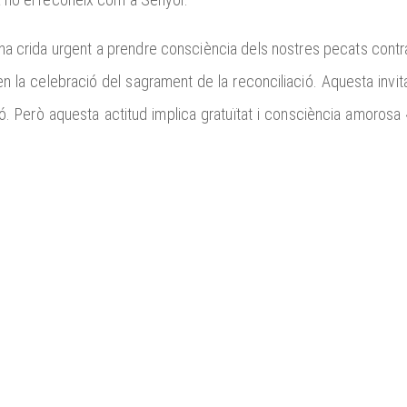
una crida urgent a prendre consciència dels nostres pecats contra
a en la celebració del sagrament de la reconciliació. Aquesta in
ció. Però aquesta actitud implica gratuïtat i consciència amorosa