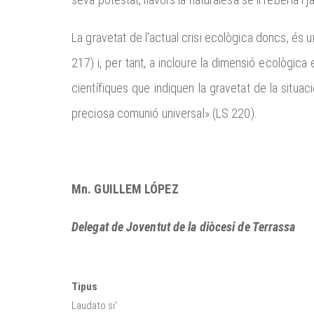
La gravetat de l'actual crisi ecològica doncs, és 
217) i, per tant, a incloure la dimensió ecològic
científiques que indiquen la gravetat de la situa
preciosa comunió universal» (LS 220).
Mn. GUILLEM LÓPEZ
Delegat de Joventut de la diòcesi de Terrassa
Tipus
Laudato si'